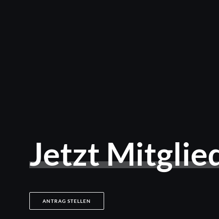
Jetzt
Mitglie
ANTRAG STELLEN