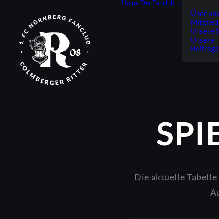
Home
Der Fanclub
Über un
Mitglied
Unsere 
Unsere
Beitrag
SPI
Die aktuelle Tabelle
Au